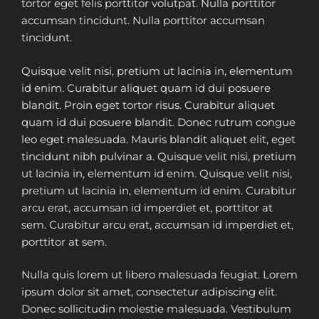
tortor eget felis porttitor volutpat. Nulla porttitor
accumsan tincidunt. Nulla porttitor accumsan
tincidunt.
Quisque velit nisi, pretium ut lacinia in, elementum
id enim. Curabitur aliquet quam id dui posuere
blandit. Proin eget tortor risus. Curabitur aliquet
quam id dui posuere blandit. Donec rutrum congue
leo eget malesuada. Mauris blandit aliquet elit, eget
tincidunt nibh pulvinar a. Quisque velit nisi, pretium
ut lacinia in, elementum id enim. Quisque velit nisi,
pretium ut lacinia in, elementum id enim. Curabitur
arcu erat, accumsan id imperdiet et, porttitor at
sem. Curabitur arcu erat, accumsan id imperdiet et,
porttitor at sem.
Nulla quis lorem ut libero malesuada feugiat. Lorem
ipsum dolor sit amet, consectetur adipiscing elit.
Donec sollicitudin molestie malesuada. Vestibulum