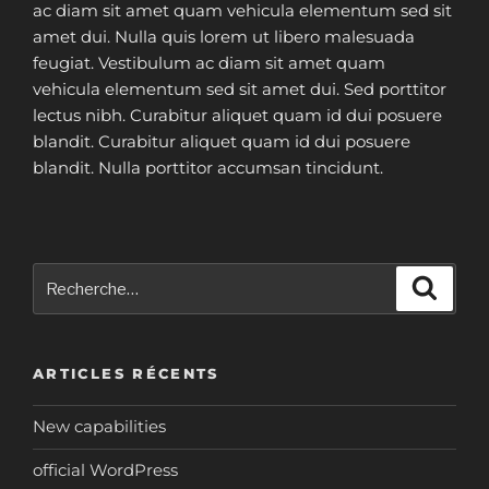
ac diam sit amet quam vehicula elementum sed sit
amet dui. Nulla quis lorem ut libero malesuada
feugiat. Vestibulum ac diam sit amet quam
vehicula elementum sed sit amet dui. Sed porttitor
lectus nibh. Curabitur aliquet quam id dui posuere
blandit. Curabitur aliquet quam id dui posuere
blandit. Nulla porttitor accumsan tincidunt.
Recherche
Reche
pour
:
ARTICLES RÉCENTS
New capabilities
official WordPress