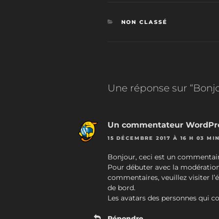
CATÉGORIES
NON CLASSÉ
Une réponse sur “Bonjo
Un commentateur WordPr
15 DÉCEMBRE 2017 À 16 H 03 MI
Bonjour, ceci est un commentair
Pour débuter avec la modération,
commentaires, veuillez visiter 
de bord.
Les avatars des personnes qui 
Répondre