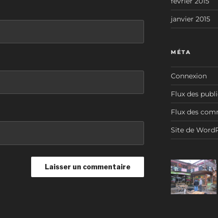
février 2015
janvier 2015
MÉTA
Connexion
Flux des publ
Flux des com
Site de Word