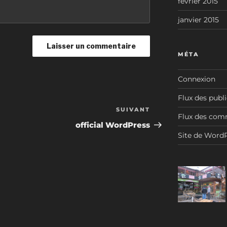
février 2015
janvier 2015
MÉTA
Connexion
Flux des publ
SUIVANT
Article
Flux des com
suivant
official WordPress
Site de Word