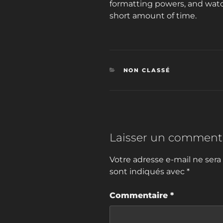
formatting powers, and wat
short amount of time.
CATÉGORIES
NON CLASSÉ
Laisser un comment
Votre adresse e-mail ne sera
sont indiqués avec
*
Commentaire
*