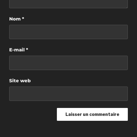
Nom
*
E-mail
*
Site web