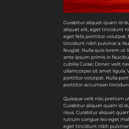
Curabitur aliquet quam id du
aliquet elit, eget tincidunt n
eget felis porttitor volutpat.
tincidunt nibh pulvinar a. N
feugiat. Nulla quis lorem ut
ante ipsum primis in faucibus
cubilia Curae; Donec velit ne
ullamcorper sit amet ligula. 
porttitor volutpat. Nulla por
porttitor accumsan tincidun
Quisque velit nisi, pretium u
Curabitur aliquet quam id du
risus. Curabitur aliquet qua
rutrum congue leo eget males
eget tincidunt nibh pulvinar 