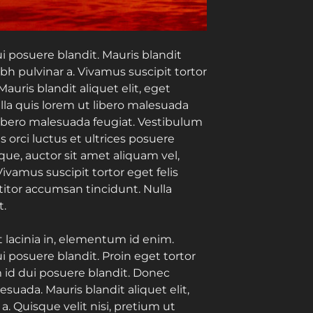
i posuere blandit. Mauris blandit
ibh pulvinar a. Vivamus suscipit tortor
 Mauris blandit aliquet elit, eget
ulla quis lorem ut libero malesuada
 libero malesuada feugiat. Vestibulum
 orci luctus et ultrices posuere
que, auctor sit amet aliquam vel,
Vivamus suscipit tortor eget felis
ttitor accumsan tincidunt. Nulla
t.
t lacinia in, elementum id enim.
i posuere blandit. Proin eget tortor
m id dui posuere blandit. Donec
uada. Mauris blandit aliquet elit,
a. Quisque velit nisi, pretium ut