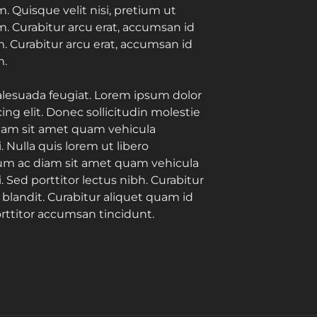
. Quisque velit nisi, pretium ut
m. Curabitur arcu erat, accumsan id
m. Curabitur arcu erat, accumsan id
m.
alesuada feugiat. Lorem ipsum dolor
ing elit. Donec sollicitudin molestie
iam sit amet quam vehicula
Nulla quis lorem ut libero
lum ac diam sit amet quam vehicula
Sed porttitor lectus nibh. Curabitur
blandit. Curabitur aliquet quam id
orttitor accumsan tincidunt.