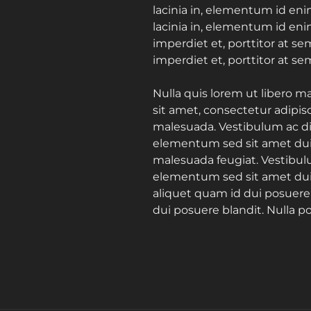
lacinia in, elementum id enim
lacinia in, elementum id eni
imperdiet et, porttitor at se
imperdiet et, porttitor at se
Nulla quis lorem ut libero m
sit amet, consectetur adipisc
malesuada. Vestibulum ac d
elementum sed sit amet dui. 
malesuada feugiat. Vestibu
elementum sed sit amet dui. 
aliquet quam id dui posuere 
dui posuere blandit. Nulla p