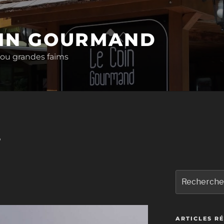
OIN GOURMAND
 ou grandes faims
P
Recherche
pour
:
ARTICLES R