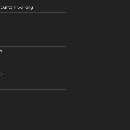
ountain walking
7
15