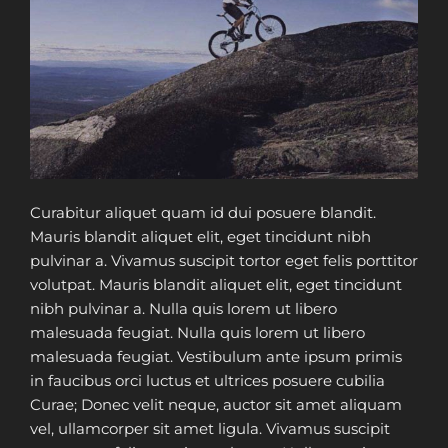
Curabitur aliquet quam id dui posuere blandit.
Mauris blandit aliquet elit, eget tincidunt nibh
pulvinar a. Vivamus suscipit tortor eget felis porttitor
volutpat. Mauris blandit aliquet elit, eget tincidunt
nibh pulvinar a. Nulla quis lorem ut libero
malesuada feugiat. Nulla quis lorem ut libero
malesuada feugiat. Vestibulum ante ipsum primis
in faucibus orci luctus et ultrices posuere cubilia
Curae; Donec velit neque, auctor sit amet aliquam
vel, ullamcorper sit amet ligula. Vivamus suscipit