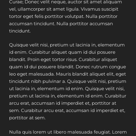
Curae; Donec velit neque, auctor sit amet aliquam
vel, ullamcorper sit amet ligula. Vivamus suscipit
tortor eget felis porttitor volutpat. Nulla porttitor
accumsan tincidunt. Nulla porttitor accumsan
tincidunt.
Quisque velit nisi, pretium ut lacinia in, elementum
id enim. Curabitur aliquet quam id dui posuere
blandit. Proin eget tortor risus. Curabitur aliquet
quam id dui posuere blandit. Donec rutrum congue
leo eget malesuada. Mauris blandit aliquet elit, eget
tincidunt nibh pulvinar a. Quisque velit nisi, pretium
ut lacinia in, elementum id enim. Quisque velit nisi,
pretium ut lacinia in, elementum id enim. Curabitur
arcu erat, accumsan id imperdiet et, porttitor at
sem. Curabitur arcu erat, accumsan id imperdiet et,
porttitor at sem.
Nulla quis lorem ut libero malesuada feugiat. Lorem