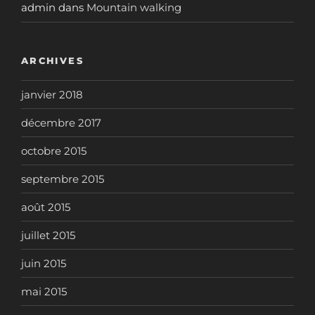
admin
dans
Mountain walking
ARCHIVES
janvier 2018
décembre 2017
octobre 2015
septembre 2015
août 2015
juillet 2015
juin 2015
mai 2015