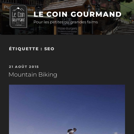
Aller
au
LE COIN GOURMAND
contenu
Pour les petites ou grandes faims
principal
ÉTIQUETTE :
SEO
PUBLIÉ
21 AOÛT 2015
LE
Mountain Biking