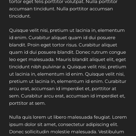
tortor eget felis porttitor volutpat. Nulla porttitor
accumsan tincidunt. Nulla porttitor accumsan
tincidunt.
Quisque velit nisi, pretium ut lacinia in, elementum
id enim. Curabitur aliquet quam id dui posuere
blandit. Proin eget tortor risus. Curabitur aliquet
quam id dui posuere blandit. Donec rutrum congue
leo eget malesuada. Mauris blandit aliquet elit, eget
tincidunt nibh pulvinar a. Quisque velit nisi, pretium
ut lacinia in, elementum id enim. Quisque velit nisi,
pretium ut lacinia in, elementum id enim. Curabitur
arcu erat, accumsan id imperdiet et, porttitor at
sem. Curabitur arcu erat, accumsan id imperdiet et,
porttitor at sem.
Nulla quis lorem ut libero malesuada feugiat. Lorem
ipsum dolor sit amet, consectetur adipiscing elit.
Donec sollicitudin molestie malesuada. Vestibulum