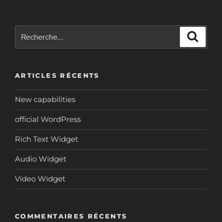
Recherche
Reche
pour
:
ARTICLES RÉCENTS
New capabilities
official WordPress
Rich Text Widget
Audio Widget
Video Widget
COMMENTAIRES RÉCENTS