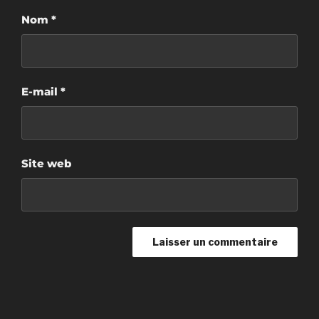
Nom
*
E-mail
*
Site web