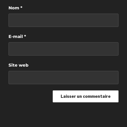
Nom
*
E-mail
*
Site web